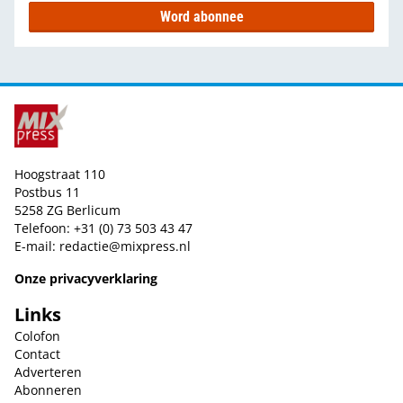
Word abonnee
Hoogstraat 110
Postbus 11
5258 ZG Berlicum
Telefoon: +31 (0) 73 503 43 47
E-mail:
redactie@mixpress.nl
Onze privacyverklaring
Links
Colofon
Contact
Adverteren
Abonneren