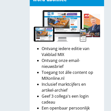
Ontvang iedere editie van
Vakblad MIX
Ontvang onze email-
nieuwsbrief
Toegang tot álle content op
MIXonline.nl
Inclusief marktcijfers en
artikel-archief
Geef 3 collega's een login
cadeau
Een openbaar persoonlijk