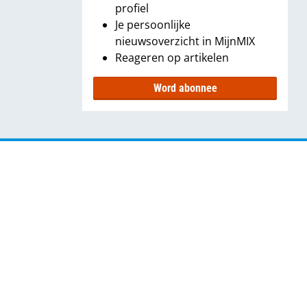
profiel
Je persoonlijke
nieuwsoverzicht in MijnMIX
Reageren op artikelen
Word abonnee