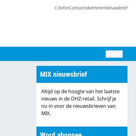
Colofon
Contact
Adverteren
Nieuwsbrief
Inloggen
Zoeken
MIX nieuwsbrief
Altijd op de hoogte van het laatste
nieuws in de DHZ-retail. Schrijf je
nu in voor de nieuwsbrieven van
MIX.
Word abonnee