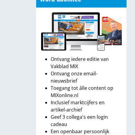
Ontvang iedere editie van
Vakblad MIX
Ontvang onze email-
nieuwsbrief
Toegang tot álle content op
MIXonline.nl
Inclusief marktcijfers en
artikel-archief
Geef 3 collega's een login
cadeau
Een openbaar persoonlijk