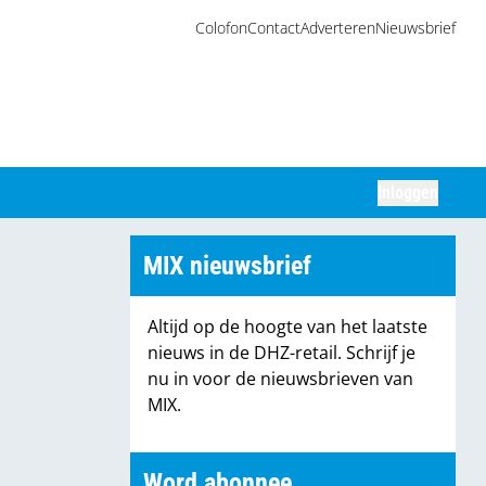
Colofon
Contact
Adverteren
Nieuwsbrief
Inloggen
Zoeken
MIX nieuwsbrief
Altijd op de hoogte van het laatste
nieuws in de DHZ-retail. Schrijf je
nu in voor de nieuwsbrieven van
MIX.
Word abonnee