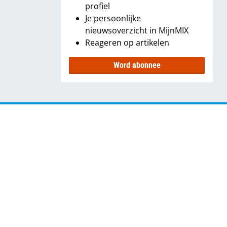
profiel
Je persoonlijke
nieuwsoverzicht in MijnMIX
Reageren op artikelen
Word abonnee