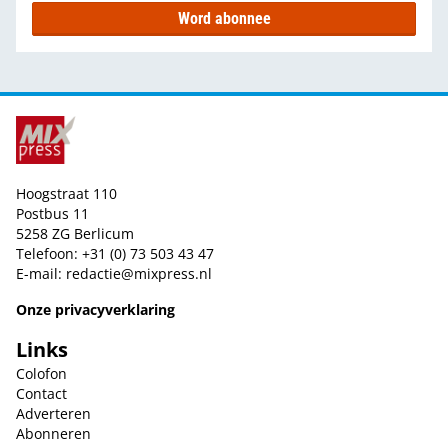
Word abonnee
Hoogstraat 110
Postbus 11
5258 ZG Berlicum
Telefoon: +31 (0) 73 503 43 47
E-mail:
redactie@mixpress.nl
Onze privacyverklaring
Links
Colofon
Contact
Adverteren
Abonneren