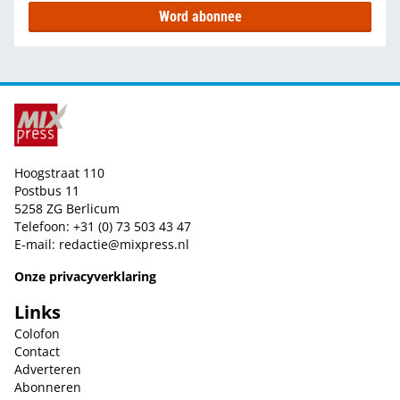
Word abonnee
Hoogstraat 110
Postbus 11
5258 ZG Berlicum
Telefoon: +31 (0) 73 503 43 47
E-mail:
redactie@mixpress.nl
Onze privacyverklaring
Links
Colofon
Contact
Adverteren
Abonneren