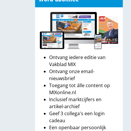
Ontvang iedere editie van
Vakblad MIX
Ontvang onze email-
nieuwsbrief
Toegang tot álle content op
MIXonline.nl
Inclusief marktcijfers en
artikel-archief
Geef 3 collega's een login
cadeau
Een openbaar persoonlijk