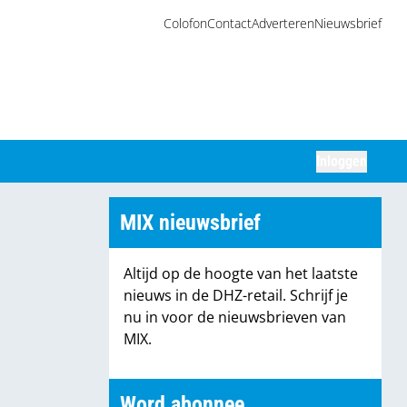
Colofon
Contact
Adverteren
Nieuwsbrief
Inloggen
Zoeken
MIX nieuwsbrief
Altijd op de hoogte van het laatste
nieuws in de DHZ-retail. Schrijf je
nu in voor de nieuwsbrieven van
MIX.
Word abonnee