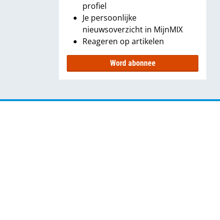
profiel
Je persoonlijke
nieuwsoverzicht in MijnMIX
Reageren op artikelen
Word abonnee