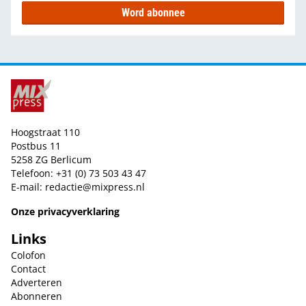
Word abonnee
Hoogstraat 110
Postbus 11
5258 ZG Berlicum
Telefoon: +31 (0) 73 503 43 47
E-mail:
redactie@mixpress.nl
Onze privacyverklaring
Links
Colofon
Contact
Adverteren
Abonneren