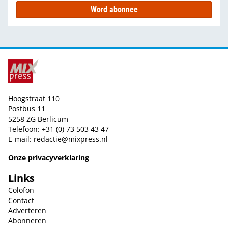
Word abonnee
Hoogstraat 110
Postbus 11
5258 ZG Berlicum
Telefoon: +31 (0) 73 503 43 47
E-mail:
redactie@mixpress.nl
Onze privacyverklaring
Links
Colofon
Contact
Adverteren
Abonneren