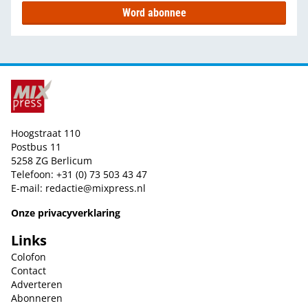
Word abonnee
Hoogstraat 110
Postbus 11
5258 ZG Berlicum
Telefoon: +31 (0) 73 503 43 47
E-mail:
redactie@mixpress.nl
Onze privacyverklaring
Links
Colofon
Contact
Adverteren
Abonneren