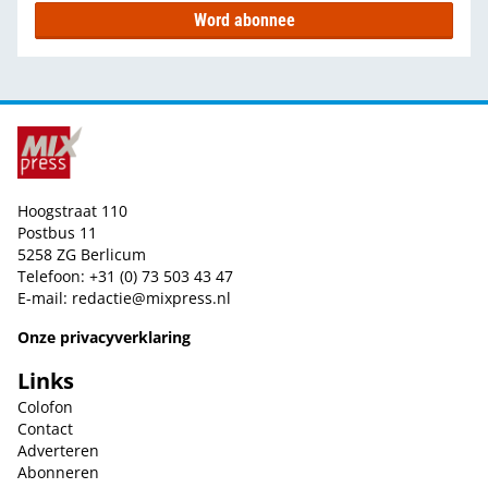
Word abonnee
Hoogstraat 110
Postbus 11
5258 ZG Berlicum
Telefoon: +31 (0) 73 503 43 47
E-mail:
redactie@mixpress.nl
Onze privacyverklaring
Links
Colofon
Contact
Adverteren
Abonneren