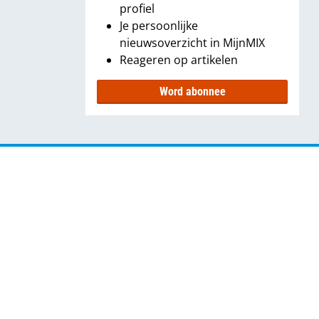
profiel
Je persoonlijke
nieuwsoverzicht in MijnMIX
Reageren op artikelen
Word abonnee