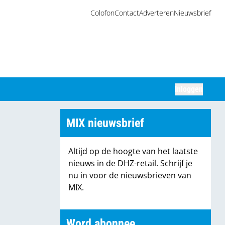
Colofon
Contact
Adverteren
Nieuwsbrief
Inloggen
Zoeken
MIX nieuwsbrief
Altijd op de hoogte van het laatste
nieuws in de DHZ-retail. Schrijf je
nu in voor de nieuwsbrieven van
MIX.
Word abonnee