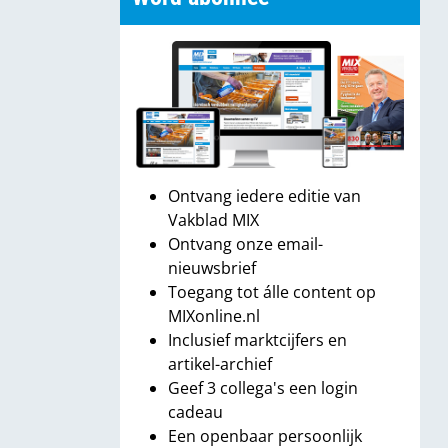
Ontvang iedere editie van
Vakblad MIX
Ontvang onze email-
nieuwsbrief
Toegang tot álle content op
MIXonline.nl
Inclusief marktcijfers en
artikel-archief
Geef 3 collega's een login
cadeau
Een openbaar persoonlijk