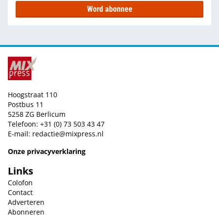
Word abonnee
Hoogstraat 110
Postbus 11
5258 ZG Berlicum
Telefoon: +31 (0) 73 503 43 47
E-mail:
redactie@mixpress.nl
Onze privacyverklaring
Links
Colofon
Contact
Adverteren
Abonneren