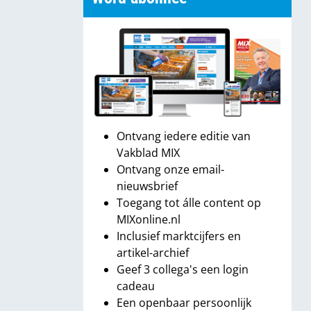
Ontvang iedere editie van
Vakblad MIX
Ontvang onze email-
nieuwsbrief
Toegang tot álle content op
MIXonline.nl
Inclusief marktcijfers en
artikel-archief
Geef 3 collega's een login
cadeau
Een openbaar persoonlijk