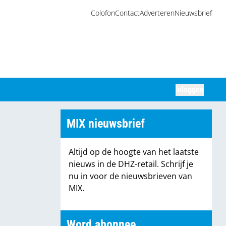
Colofon
Contact
Adverteren
Nieuwsbrief
Inloggen
Zoeken
MIX nieuwsbrief
Altijd op de hoogte van het laatste
nieuws in de DHZ-retail. Schrijf je
nu in voor de nieuwsbrieven van
MIX.
Word abonnee