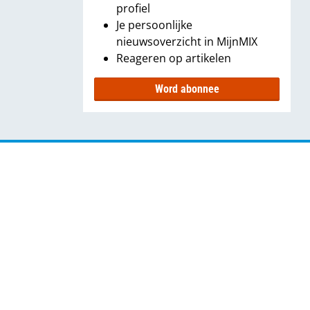
profiel
Je persoonlijke
nieuwsoverzicht in MijnMIX
Reageren op artikelen
Word abonnee