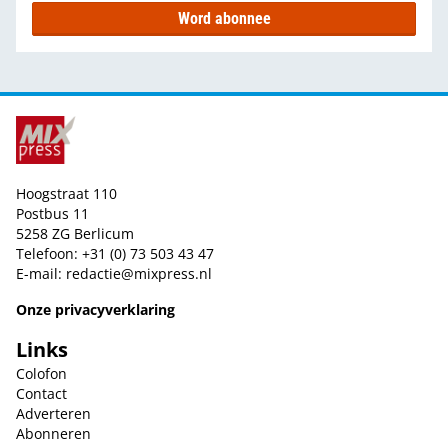
Word abonnee
Hoogstraat 110
Postbus 11
5258 ZG Berlicum
Telefoon: +31 (0) 73 503 43 47
E-mail:
redactie@mixpress.nl
Onze privacyverklaring
Links
Colofon
Contact
Adverteren
Abonneren