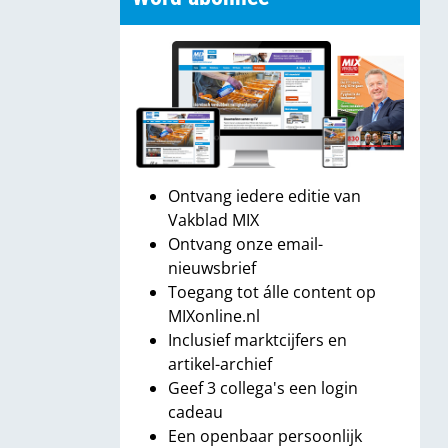
Ontvang iedere editie van
Vakblad MIX
Ontvang onze email-
nieuwsbrief
Toegang tot álle content op
MIXonline.nl
Inclusief marktcijfers en
artikel-archief
Geef 3 collega's een login
cadeau
Een openbaar persoonlijk