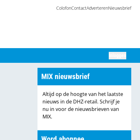
Colofon
Contact
Adverteren
Nieuwsbrief
Inloggen
Zoeken
MIX nieuwsbrief
Altijd op de hoogte van het laatste
nieuws in de DHZ-retail. Schrijf je
nu in voor de nieuwsbrieven van
MIX.
Word abonnee