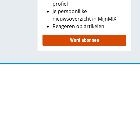
profiel
Je persoonlijke
nieuwsoverzicht in MijnMIX
Reageren op artikelen
Word abonnee