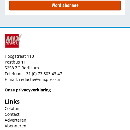
Word abonnee
Hoogstraat 110
Postbus 11
5258 ZG Berlicum
Telefoon: +31 (0) 73 503 43 47
E-mail:
redactie@mixpress.nl
Onze privacyverklaring
Links
Colofon
Contact
Adverteren
Abonneren