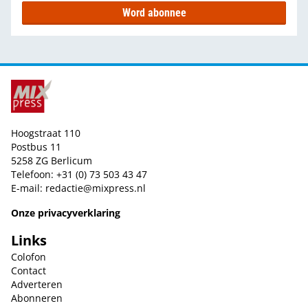
Word abonnee
Hoogstraat 110
Postbus 11
5258 ZG Berlicum
Telefoon: +31 (0) 73 503 43 47
E-mail:
redactie@mixpress.nl
Onze privacyverklaring
Links
Colofon
Contact
Adverteren
Abonneren