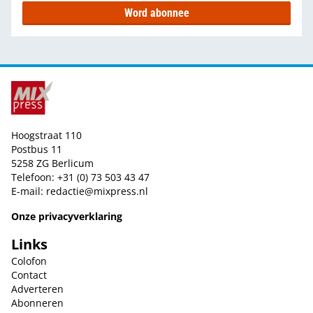
Word abonnee
Hoogstraat 110
Postbus 11
5258 ZG Berlicum
Telefoon: +31 (0) 73 503 43 47
E-mail:
redactie@mixpress.nl
Onze privacyverklaring
Links
Colofon
Contact
Adverteren
Abonneren