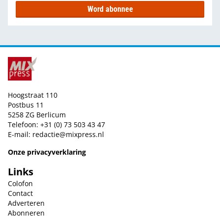
Word abonnee
Hoogstraat 110
Postbus 11
5258 ZG Berlicum
Telefoon: +31 (0) 73 503 43 47
E-mail:
redactie@mixpress.nl
Onze privacyverklaring
Links
Colofon
Contact
Adverteren
Abonneren