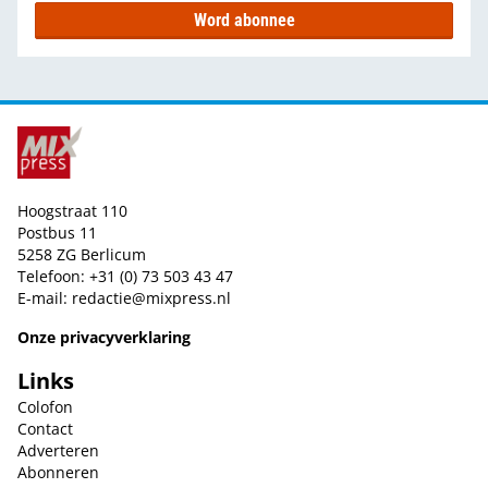
Word abonnee
Hoogstraat 110
Postbus 11
5258 ZG Berlicum
Telefoon: +31 (0) 73 503 43 47
E-mail:
redactie@mixpress.nl
Onze privacyverklaring
Links
Colofon
Contact
Adverteren
Abonneren