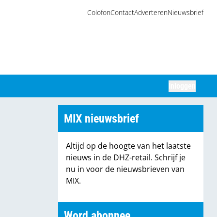
Colofon
Contact
Adverteren
Nieuwsbrief
Inloggen
Zoeken
MIX nieuwsbrief
Altijd op de hoogte van het laatste
nieuws in de DHZ-retail. Schrijf je
nu in voor de nieuwsbrieven van
MIX.
Word abonnee