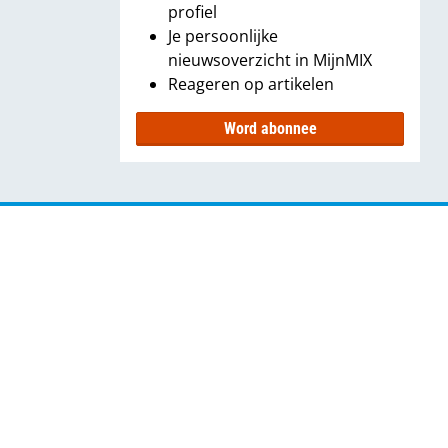
profiel
Je persoonlijke
nieuwsoverzicht in MijnMIX
Reageren op artikelen
Word abonnee