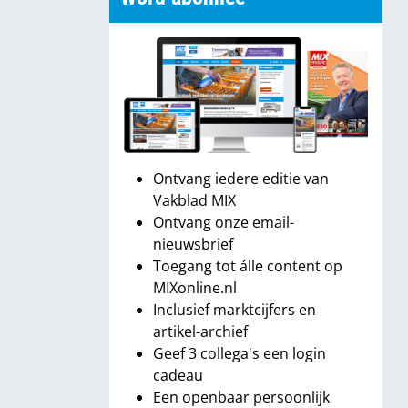
Ontvang iedere editie van
Vakblad MIX
Ontvang onze email-
nieuwsbrief
Toegang tot álle content op
MIXonline.nl
Inclusief marktcijfers en
artikel-archief
Geef 3 collega's een login
cadeau
Een openbaar persoonlijk