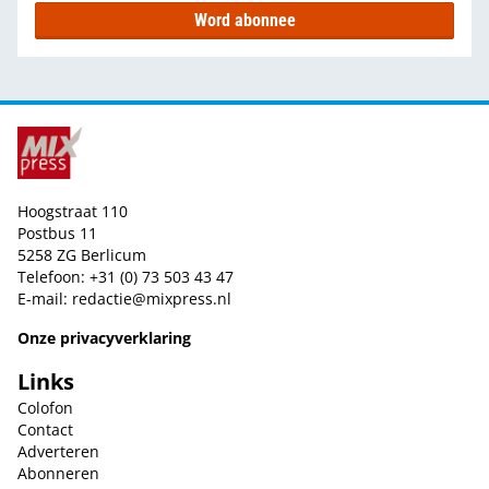
Word abonnee
Hoogstraat 110
Postbus 11
5258 ZG Berlicum
Telefoon: +31 (0) 73 503 43 47
E-mail:
redactie@mixpress.nl
Onze privacyverklaring
Links
Colofon
Contact
Adverteren
Abonneren