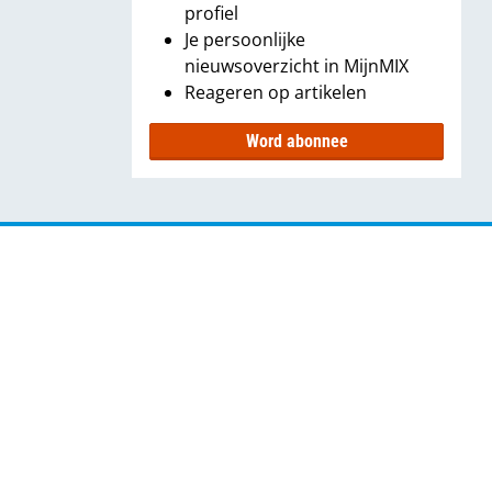
profiel
Je persoonlijke
nieuwsoverzicht in MijnMIX
Reageren op artikelen
Word abonnee