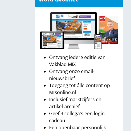
Ontvang iedere editie van
Vakblad MIX
Ontvang onze email-
nieuwsbrief
Toegang tot álle content op
MIXonline.nl
Inclusief marktcijfers en
artikel-archief
Geef 3 collega's een login
cadeau
Een openbaar persoonlijk