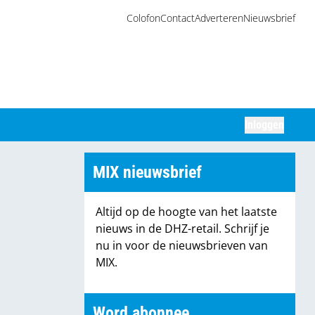
Colofon
Contact
Adverteren
Nieuwsbrief
Inloggen
Zoeken
MIX nieuwsbrief
Altijd op de hoogte van het laatste
nieuws in de DHZ-retail. Schrijf je
nu in voor de nieuwsbrieven van
MIX.
Word abonnee