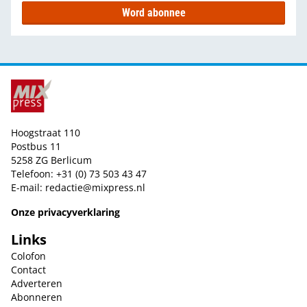
Word abonnee
Hoogstraat 110
Postbus 11
5258 ZG Berlicum
Telefoon: +31 (0) 73 503 43 47
E-mail:
redactie@mixpress.nl
Onze privacyverklaring
Links
Colofon
Contact
Adverteren
Abonneren