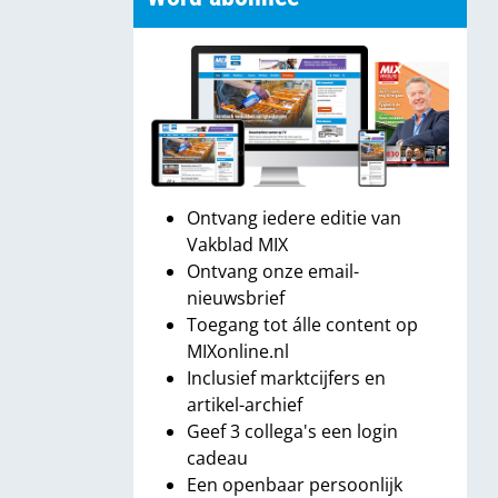
Ontvang iedere editie van
Vakblad MIX
Ontvang onze email-
nieuwsbrief
Toegang tot álle content op
MIXonline.nl
Inclusief marktcijfers en
artikel-archief
Geef 3 collega's een login
cadeau
Een openbaar persoonlijk