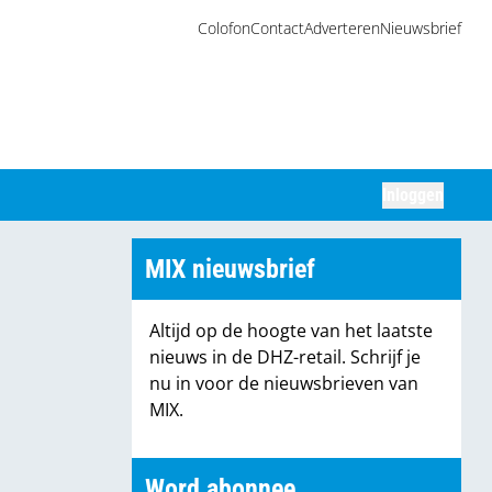
Colofon
Contact
Adverteren
Nieuwsbrief
Inloggen
Zoeken
MIX nieuwsbrief
Altijd op de hoogte van het laatste
nieuws in de DHZ-retail. Schrijf je
nu in voor de nieuwsbrieven van
MIX.
Word abonnee