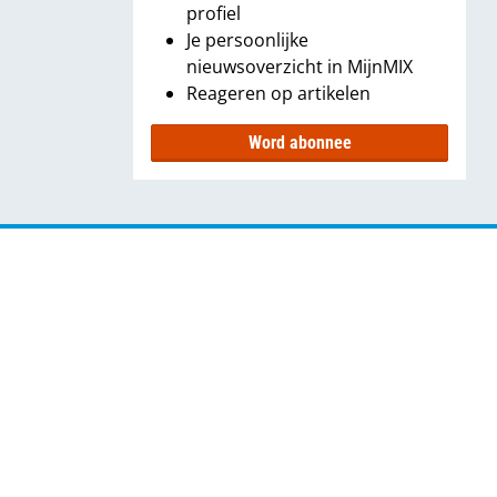
profiel
Je persoonlijke
nieuwsoverzicht in MijnMIX
Reageren op artikelen
Word abonnee