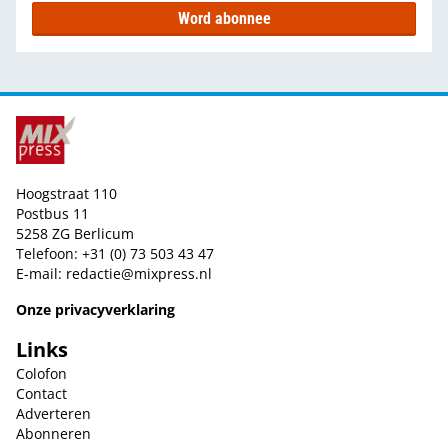
Word abonnee
Hoogstraat 110
Postbus 11
5258 ZG Berlicum
Telefoon: +31 (0) 73 503 43 47
E-mail:
redactie@mixpress.nl
Onze privacyverklaring
Links
Colofon
Contact
Adverteren
Abonneren