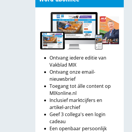
Ontvang iedere editie van
Vakblad MIX
Ontvang onze email-
nieuwsbrief
Toegang tot álle content op
MIXonline.nl
Inclusief marktcijfers en
artikel-archief
Geef 3 collega's een login
cadeau
Een openbaar persoonlijk