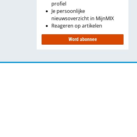
profiel
Je persoonlijke
nieuwsoverzicht in MijnMIX
Reageren op artikelen
Word abonnee