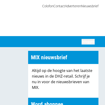
Colofon
Contact
Adverteren
Nieuwsbrief
Inloggen
Zoeken
MIX nieuwsbrief
Altijd op de hoogte van het laatste
nieuws in de DHZ-retail. Schrijf je
nu in voor de nieuwsbrieven van
MIX.
Word abonnee