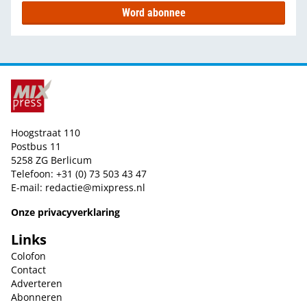
Word abonnee
Hoogstraat 110
Postbus 11
5258 ZG Berlicum
Telefoon: +31 (0) 73 503 43 47
E-mail:
redactie@mixpress.nl
Onze privacyverklaring
Links
Colofon
Contact
Adverteren
Abonneren