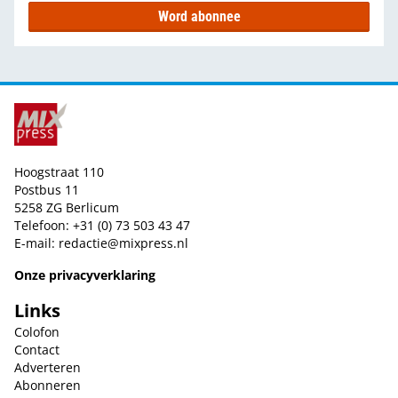
Word abonnee
Hoogstraat 110
Postbus 11
5258 ZG Berlicum
Telefoon: +31 (0) 73 503 43 47
E-mail:
redactie@mixpress.nl
Onze privacyverklaring
Links
Colofon
Contact
Adverteren
Abonneren