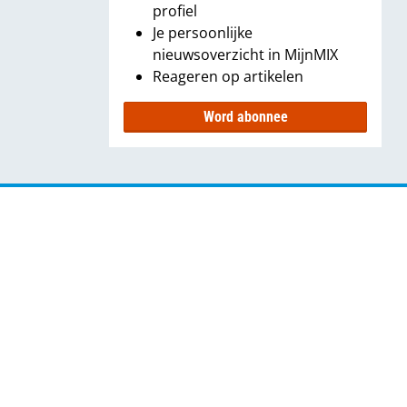
profiel
Je persoonlijke
nieuwsoverzicht in MijnMIX
Reageren op artikelen
Word abonnee