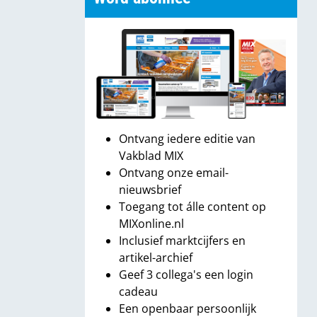
Ontvang iedere editie van
Vakblad MIX
Ontvang onze email-
nieuwsbrief
Toegang tot álle content op
MIXonline.nl
Inclusief marktcijfers en
artikel-archief
Geef 3 collega's een login
cadeau
Een openbaar persoonlijk