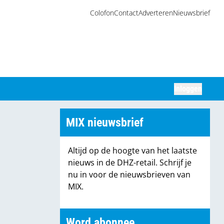
Colofon
Contact
Adverteren
Nieuwsbrief
Inloggen
Zoeken
MIX nieuwsbrief
Altijd op de hoogte van het laatste
nieuws in de DHZ-retail. Schrijf je
nu in voor de nieuwsbrieven van
MIX.
Word abonnee