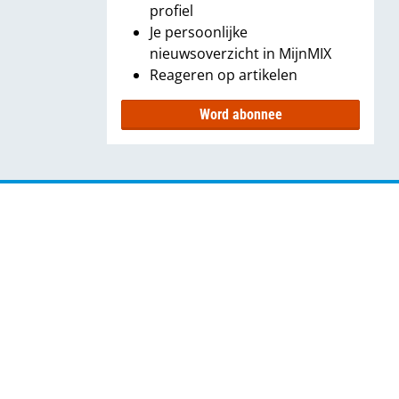
profiel
Je persoonlijke
nieuwsoverzicht in MijnMIX
Reageren op artikelen
Word abonnee