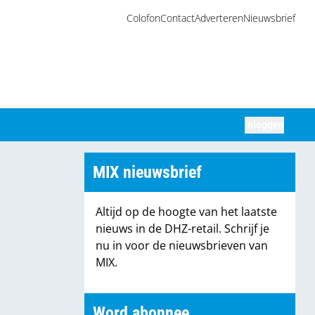
Colofon
Contact
Adverteren
Nieuwsbrief
Inloggen
Zoeken
MIX nieuwsbrief
Altijd op de hoogte van het laatste
nieuws in de DHZ-retail. Schrijf je
nu in voor de nieuwsbrieven van
MIX.
Word abonnee