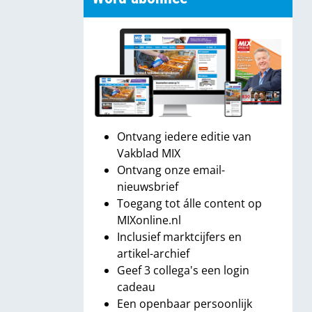
Ontvang iedere editie van
Vakblad MIX
Ontvang onze email-
nieuwsbrief
Toegang tot álle content op
MIXonline.nl
Inclusief marktcijfers en
artikel-archief
Geef 3 collega's een login
cadeau
Een openbaar persoonlijk