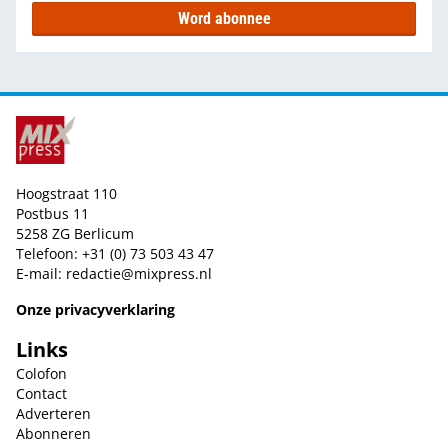
Word abonnee
Hoogstraat 110
Postbus 11
5258 ZG Berlicum
Telefoon: +31 (0) 73 503 43 47
E-mail:
redactie@mixpress.nl
Onze privacyverklaring
Links
Colofon
Contact
Adverteren
Abonneren