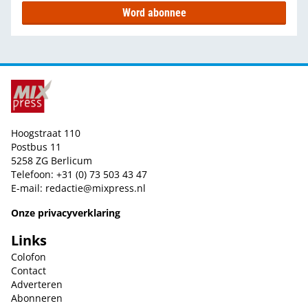
Word abonnee
Hoogstraat 110
Postbus 11
5258 ZG Berlicum
Telefoon: +31 (0) 73 503 43 47
E-mail:
redactie@mixpress.nl
Onze privacyverklaring
Links
Colofon
Contact
Adverteren
Abonneren