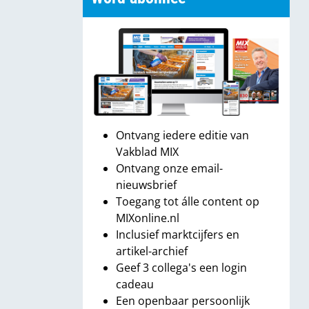
Ontvang iedere editie van
Vakblad MIX
Ontvang onze email-
nieuwsbrief
Toegang tot álle content op
MIXonline.nl
Inclusief marktcijfers en
artikel-archief
Geef 3 collega's een login
cadeau
Een openbaar persoonlijk