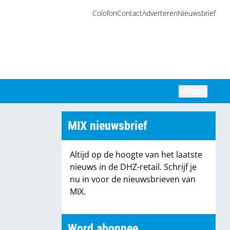
Colofon
Contact
Adverteren
Nieuwsbrief
Inloggen
Zoeken
MIX nieuwsbrief
Altijd op de hoogte van het laatste
nieuws in de DHZ-retail. Schrijf je
nu in voor de nieuwsbrieven van
MIX.
Word abonnee