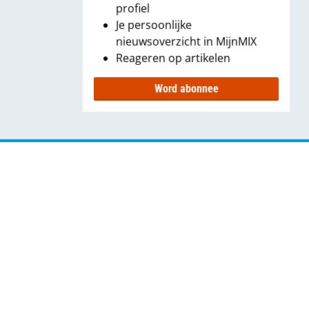
profiel
Je persoonlijke
nieuwsoverzicht in MijnMIX
Reageren op artikelen
Word abonnee