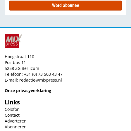
Word abonnee
Hoogstraat 110
Postbus 11
5258 ZG Berlicum
Telefoon: +31 (0) 73 503 43 47
E-mail:
redactie@mixpress.nl
Onze privacyverklaring
Links
Colofon
Contact
Adverteren
Abonneren