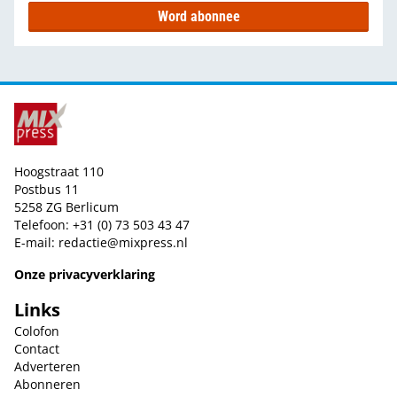
Word abonnee
Hoogstraat 110
Postbus 11
5258 ZG Berlicum
Telefoon: +31 (0) 73 503 43 47
E-mail:
redactie@mixpress.nl
Onze privacyverklaring
Links
Colofon
Contact
Adverteren
Abonneren