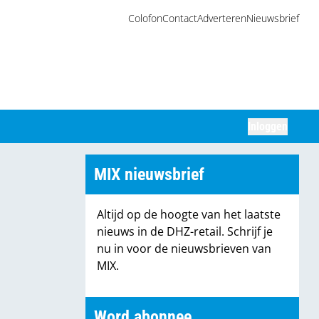
Colofon
Contact
Adverteren
Nieuwsbrief
Inloggen
Zoeken
MIX nieuwsbrief
Altijd op de hoogte van het laatste
nieuws in de DHZ-retail. Schrijf je
nu in voor de nieuwsbrieven van
MIX.
Word abonnee