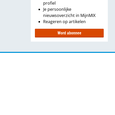
profiel
Je persoonlijke
nieuwsoverzicht in MijnMIX
Reageren op artikelen
Word abonnee