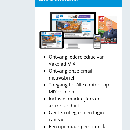
Ontvang iedere editie van
Vakblad MIX
Ontvang onze email-
nieuwsbrief
Toegang tot álle content op
MIXonline.nl
Inclusief marktcijfers en
artikel-archief
Geef 3 collega's een login
cadeau
Een openbaar persoonlijk