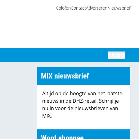
Colofon
Contact
Adverteren
Nieuwsbrief
Inloggen
Zoeken
MIX nieuwsbrief
Altijd op de hoogte van het laatste
nieuws in de DHZ-retail. Schrijf je
nu in voor de nieuwsbrieven van
MIX.
Word abonnee