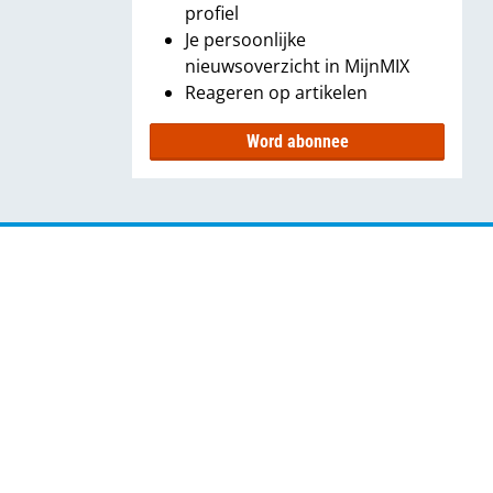
profiel
Je persoonlijke
nieuwsoverzicht in MijnMIX
Reageren op artikelen
Word abonnee