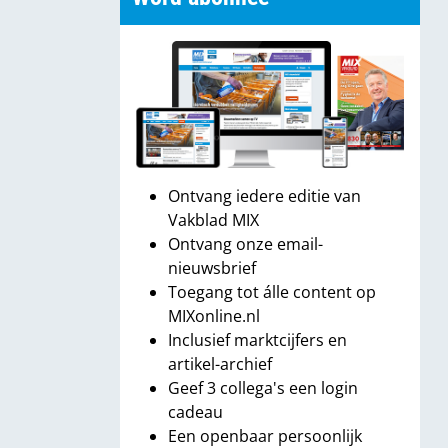
Ontvang iedere editie van
Vakblad MIX
Ontvang onze email-
nieuwsbrief
Toegang tot álle content op
MIXonline.nl
Inclusief marktcijfers en
artikel-archief
Geef 3 collega's een login
cadeau
Een openbaar persoonlijk