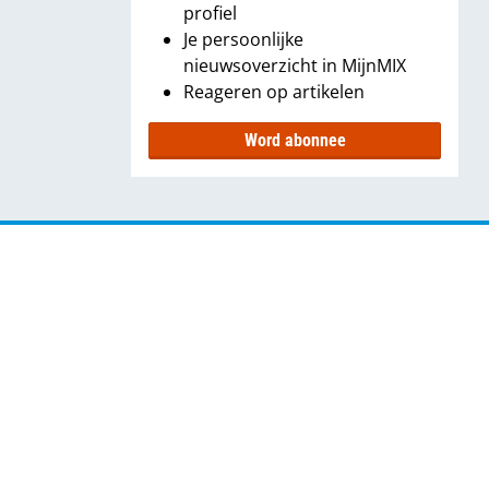
profiel
Je persoonlijke
nieuwsoverzicht in MijnMIX
Reageren op artikelen
Word abonnee