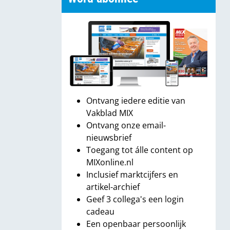
Ontvang iedere editie van
Vakblad MIX
Ontvang onze email-
nieuwsbrief
Toegang tot álle content op
MIXonline.nl
Inclusief marktcijfers en
artikel-archief
Geef 3 collega's een login
cadeau
Een openbaar persoonlijk