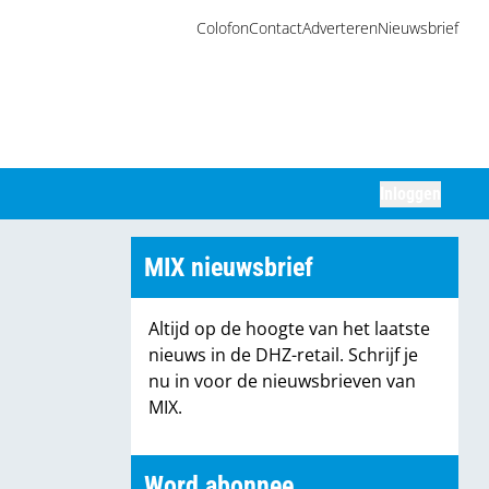
Colofon
Contact
Adverteren
Nieuwsbrief
Inloggen
Zoeken
MIX nieuwsbrief
Altijd op de hoogte van het laatste
nieuws in de DHZ-retail. Schrijf je
nu in voor de nieuwsbrieven van
MIX.
Word abonnee