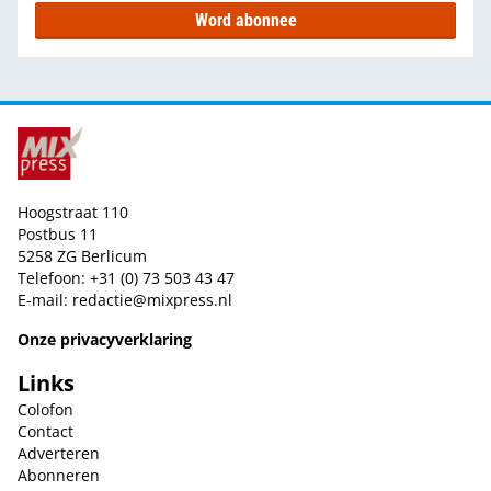
Word abonnee
Hoogstraat 110
Postbus 11
5258 ZG Berlicum
Telefoon: +31 (0) 73 503 43 47
E-mail:
redactie@mixpress.nl
Onze privacyverklaring
Links
Colofon
Contact
Adverteren
Abonneren