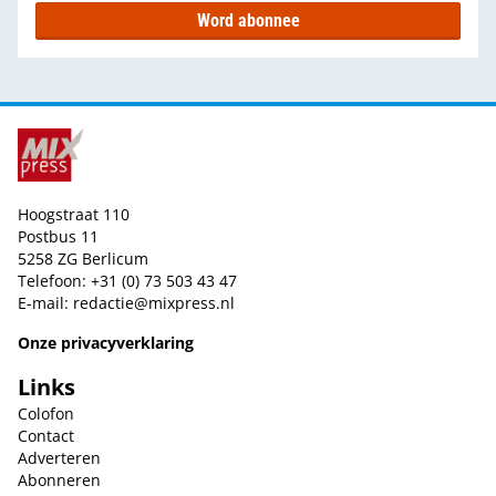
Word abonnee
Hoogstraat 110
Postbus 11
5258 ZG Berlicum
Telefoon: +31 (0) 73 503 43 47
E-mail:
redactie@mixpress.nl
Onze privacyverklaring
Links
Colofon
Contact
Adverteren
Abonneren