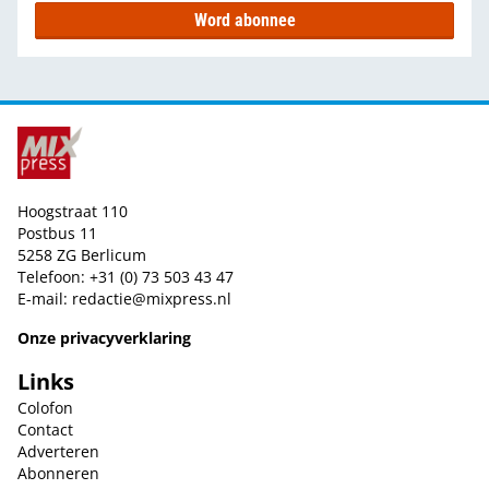
Word abonnee
Hoogstraat 110
Postbus 11
5258 ZG Berlicum
Telefoon: +31 (0) 73 503 43 47
E-mail:
redactie@mixpress.nl
Onze privacyverklaring
Links
Colofon
Contact
Adverteren
Abonneren