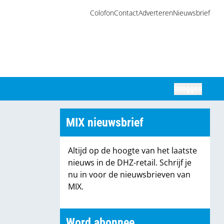
Colofon
Contact
Adverteren
Nieuwsbrief
Inloggen
Zoeken
MIX nieuwsbrief
Altijd op de hoogte van het laatste
nieuws in de DHZ-retail. Schrijf je
nu in voor de nieuwsbrieven van
MIX.
Word abonnee