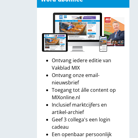
Ontvang iedere editie van
Vakblad MIX
Ontvang onze email-
nieuwsbrief
Toegang tot álle content op
MIXonline.nl
Inclusief marktcijfers en
artikel-archief
Geef 3 collega's een login
cadeau
Een openbaar persoonlijk