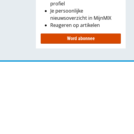
profiel
Je persoonlijke
nieuwsoverzicht in MijnMIX
Reageren op artikelen
Word abonnee