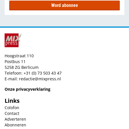
Word abonnee
Hoogstraat 110
Postbus 11
5258 ZG Berlicum
Telefoon: +31 (0) 73 503 43 47
E-mail:
redactie@mixpress.nl
Onze privacyverklaring
Links
Colofon
Contact
Adverteren
Abonneren