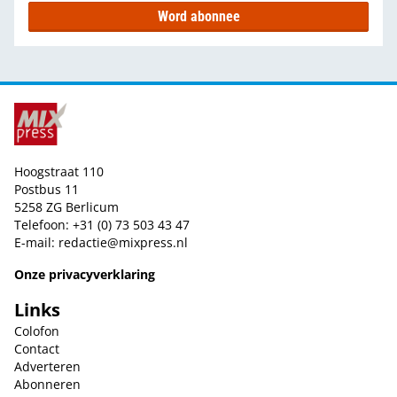
Word abonnee
Hoogstraat 110
Postbus 11
5258 ZG Berlicum
Telefoon: +31 (0) 73 503 43 47
E-mail:
redactie@mixpress.nl
Onze privacyverklaring
Links
Colofon
Contact
Adverteren
Abonneren