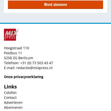
Word abonnee
Hoogstraat 110
Postbus 11
5258 ZG Berlicum
Telefoon: +31 (0) 73 503 43 47
E-mail:
redactie@mixpress.nl
Onze privacyverklaring
Links
Colofon
Contact
Adverteren
Abonneren