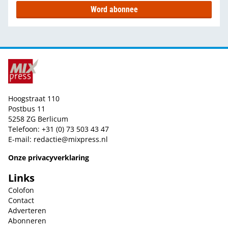
Word abonnee
Hoogstraat 110
Postbus 11
5258 ZG Berlicum
Telefoon: +31 (0) 73 503 43 47
E-mail:
redactie@mixpress.nl
Onze privacyverklaring
Links
Colofon
Contact
Adverteren
Abonneren