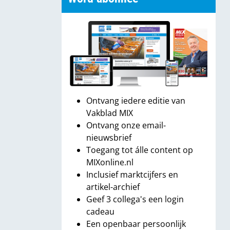
Ontvang iedere editie van
Vakblad MIX
Ontvang onze email-
nieuwsbrief
Toegang tot álle content op
MIXonline.nl
Inclusief marktcijfers en
artikel-archief
Geef 3 collega's een login
cadeau
Een openbaar persoonlijk