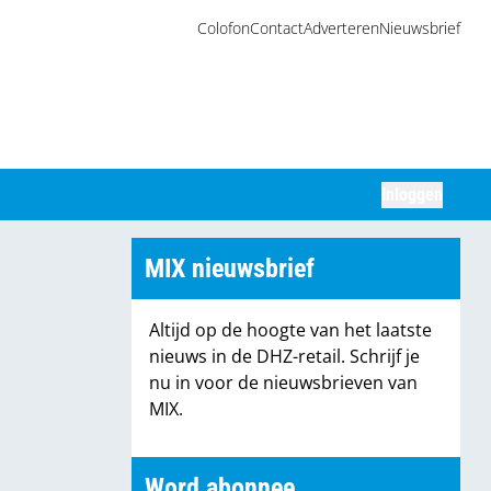
Colofon
Contact
Adverteren
Nieuwsbrief
Inloggen
Zoeken
MIX nieuwsbrief
Altijd op de hoogte van het laatste
nieuws in de DHZ-retail. Schrijf je
nu in voor de nieuwsbrieven van
MIX.
Word abonnee