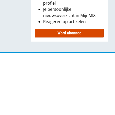
profiel
Je persoonlijke
nieuwsoverzicht in MijnMIX
Reageren op artikelen
Word abonnee