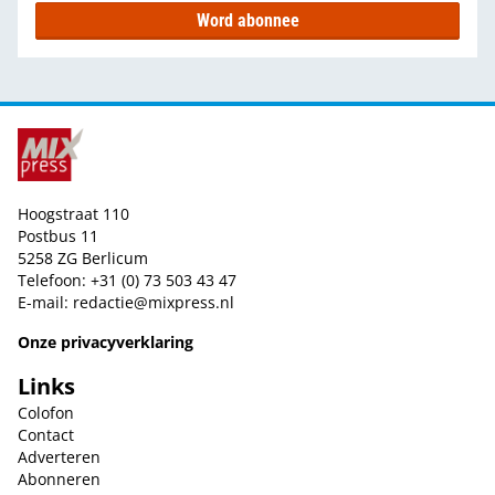
Word abonnee
Hoogstraat 110
Postbus 11
5258 ZG Berlicum
Telefoon: +31 (0) 73 503 43 47
E-mail:
redactie@mixpress.nl
Onze privacyverklaring
Links
Colofon
Contact
Adverteren
Abonneren