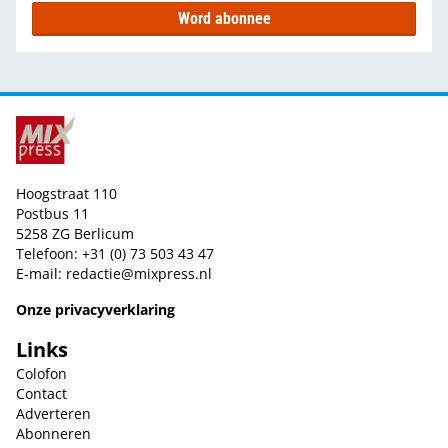
Word abonnee
Hoogstraat 110
Postbus 11
5258 ZG Berlicum
Telefoon: +31 (0) 73 503 43 47
E-mail:
redactie@mixpress.nl
Onze privacyverklaring
Links
Colofon
Contact
Adverteren
Abonneren